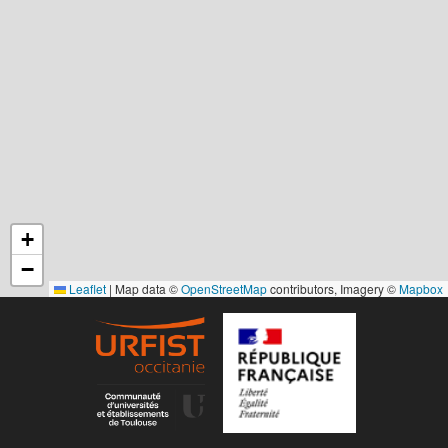
+
−
Leaflet
|
Map data ©
OpenStreetMap
contributors, Imagery ©
Mapbox