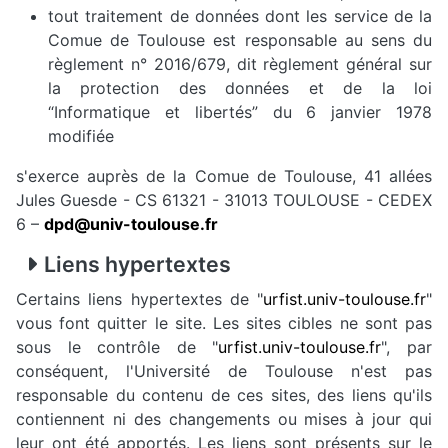
tout traitement de données dont les service de la
Comue de Toulouse est responsable au sens du
règlement n° 2016/679, dit règlement général sur
la protection des données et de la loi
“Informatique et libertés” du 6 janvier 1978
modifiée
s'exerce auprès de la Comue de Toulouse, 41 allées
Jules Guesde - CS 61321 - 31013 TOULOUSE - CEDEX
6 –
dpd@univ-toulouse.fr
Liens hypertextes
Certains liens hypertextes de "
urfist.univ-toulouse.fr
"
vous font quitter le site. Les sites cibles ne sont pas
sous le contrôle de "
urfist.univ-toulouse.fr
", par
conséquent, l'Université de Toulouse n'est pas
responsable du contenu de ces sites, des liens qu'ils
contiennent ni des changements ou mises à jour qui
leur ont été apportés. Les liens sont présents sur le