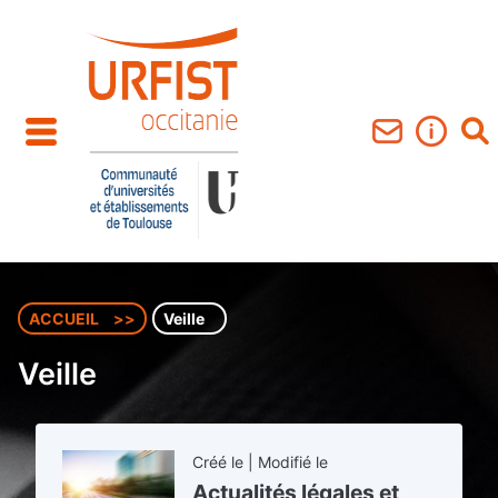
Aller au contenu principal
ACCUEIL
Veille
Veille
Créé le | Modifié le
Actualités légales et