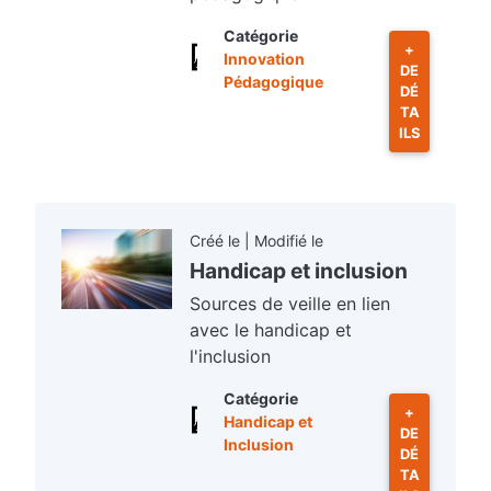
Catégorie
+
Innovation
DE
Pédagogique
DÉ
TA
ILS
Créé le | Modifié le
Handicap et inclusion
Sources de veille en lien
avec le handicap et
l'inclusion
Catégorie
+
Handicap et
DE
Inclusion
DÉ
TA